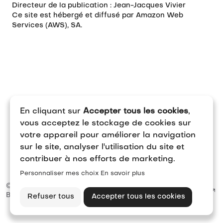
Directeur de la publication : Jean-Jacques Vivier
Ce site est hébergé et diffusé par Amazon Web
Services (AWS), SA.
En cliquant sur
Accepter tous les cookies
,
vous acceptez le stockage de cookies sur
votre appareil pour améliorer la navigation
sur le site, analyser l'utilisation du site et
contribuer à nos efforts de marketing.
Personnaliser mes choix
En savoir plus
© 2026
Conditions
Mentions
Gérer mes
Beehelp
d'utilisation
légales
cookies
Refuser tous
Accepter tous les cookies